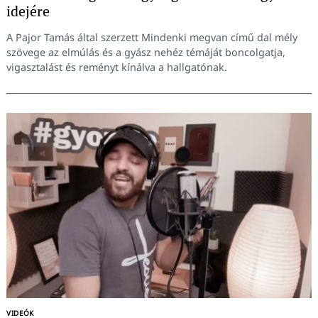
idejére
A Pajor Tamás által szerzett Mindenki megvan című dal mély
szövege az elmúlás és a gyász nehéz témáját boncolgatja,
vigasztalást és reményt kínálva a hallgatónak.
VIDEÓK