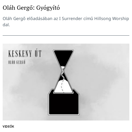
Oláh Gergő: Gyógyító
Oláh Gergő előadásában az I Surrender című Hillsong Worship
dal.
VIDEÓK
Keresés: