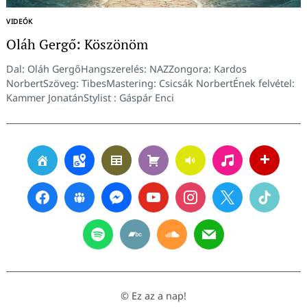
VIDEÓK
Oláh Gergő: Köszönöm
Dal: Oláh GergőHangszerelés: NAZZongora: Kardos
NorbertSzöveg: TibesMastering: Csicsák NorbertÉnek felvétel:
Kammer JonatánStylist : Gáspár Enci
© Ez az a nap!