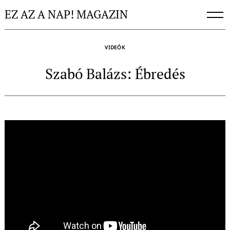
Skip
EZ AZ A NAP! MAGAZIN
to
content
VIDEÓK
Szabó Balázs: Ébredés