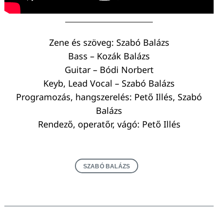
Zene és szöveg: Szabó Balázs
Bass – Kozák Balázs
Guitar – Bódi Norbert
Keyb, Lead Vocal – Szabó Balázs
Programozás, hangszerelés: Pető Illés, Szabó
Balázs
Rendező, operatőr, vágó: Pető Illés
SZABÓ BALÁZS
Keresés: