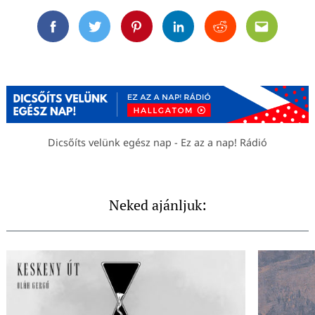
Facebook
Twitter
Pinterest
Linkedin
Reddit
Email
Dicsőíts velünk egész nap - Ez az a nap! Rádió
Neked ajánljuk: