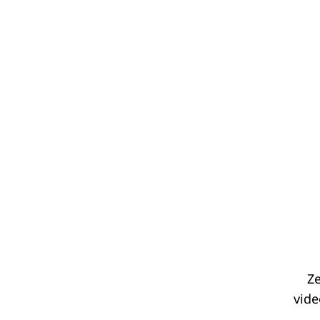
Keresés:
Ze
vide