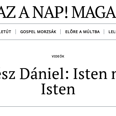
AZ A NAP! MAG
LETÚT
GOSPEL MORZSÁK
ELŐRE A MÚLTBA
LEL
VIDEÓK
sz Dániel: Isten 
Isten