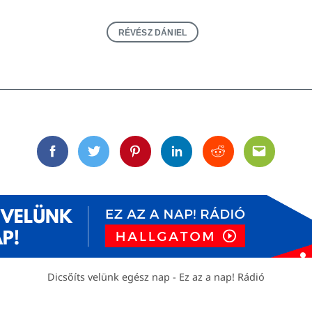
RÉVÉSZ DÁNIEL
Facebook
Twitter
Pinterest
Linkedin
Reddit
Email
Dicsőíts velünk egész nap - Ez az a nap! Rádió