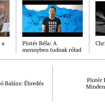
 a
Pintér Béla: A
Chr
mennyben tudnak rólad
Pintér 
ó Balázs: Ébredés
Minden