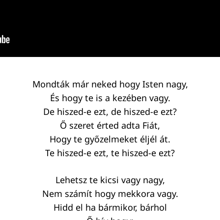
Mondták már neked hogy Isten nagy,
És hogy te is a kezében vagy.
De hiszed-e ezt, de hiszed-e ezt?
Ő szeret érted adta Fiát,
Hogy te győzelmeket éljél át.
Te hiszed-e ezt, te hiszed-e ezt?
Lehetsz te kicsi vagy nagy,
Nem számít hogy mekkora vagy.
Hidd el ha bármikor, bárhol