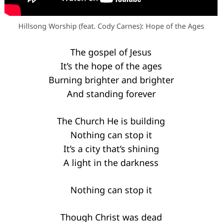
Hillsong Worship (feat. Cody Carnes): Hope of the Ages
The gospel of Jesus
It’s the hope of the ages
Burning brighter and brighter
Keresés:
And standing forever
The Church He is building
Nothing can stop it
It’s a city that’s shining
A light in the darkness
Nothing can stop it
Though Christ was dead