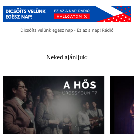
Dicsőíts velünk egész nap - Ez az a nap! Rádió
Neked ajánljuk: