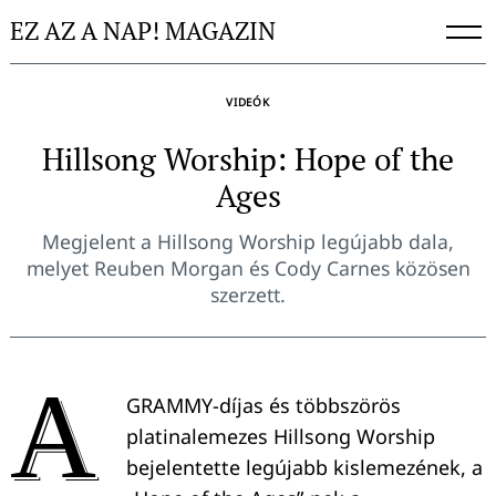
Skip
EZ AZ A NAP! MAGAZIN
to
content
VIDEÓK
Hillsong Worship: Hope of the
Ages
Megjelent a Hillsong Worship legújabb dala,
melyet Reuben Morgan és Cody Carnes közösen
szerzett.
A
GRAMMY-díjas és többszörös
platinalemezes Hillsong Worship
bejelentette legújabb kislemezének, a