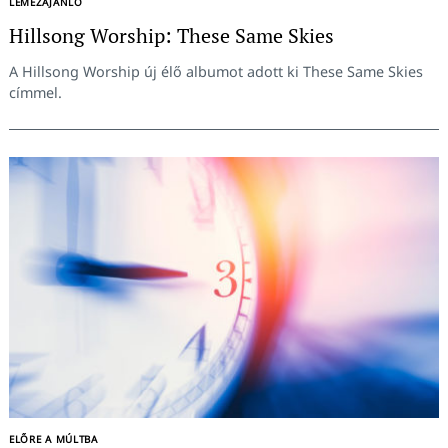
LEMEZAJÁNLÓ
Hillsong Worship: These Same Skies
A Hillsong Worship új élő albumot adott ki These Same Skies
címmel.
Keresés:
ELŐRE A MÚLTBA