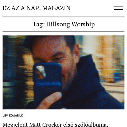
Skip
EZ AZ A NAP! MAGAZIN
to
content
Tag: Hillsong Worship
LEMEZAJÁNLÓ
Megjelent Matt Crocker első szólóalbuma,