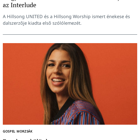
az Interlude
A Hillsong UNITED és a Hillsong Worship ismert énekese és
dalszerzője kiadta első szólólemezét.
GOSPEL MORZSÁK