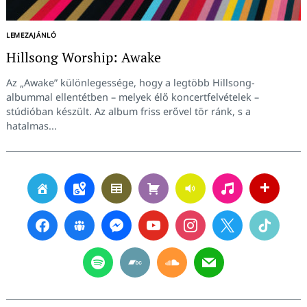
LEMEZAJÁNLÓ
Hillsong Worship: Awake
Az „Awake” különlegessége, hogy a legtöbb Hillsong-
albummal ellentétben – melyek élő koncertfelvételek –
stúdióban készült. Az album friss erővel tör ránk, s a
hatalmas...