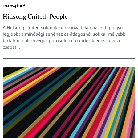
LEMEZAJÁNLÓ
Hillsong United: People
A Hillsong United sokadik kiadványa talán az eddigi egyik
legjobb: a minőségi zenéhez az átlagosnál sokkal mélyebb
tartalmú dalszövegek párosulnak, mindez kiegészülve a
csapat...