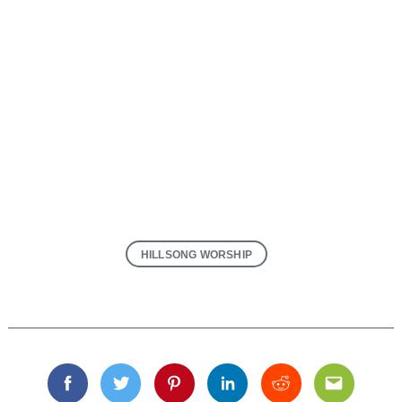
Keresés:
HILLSONG WORSHIP
Facebook
Twitter
Pinterest
Linkedin
Reddit
Email