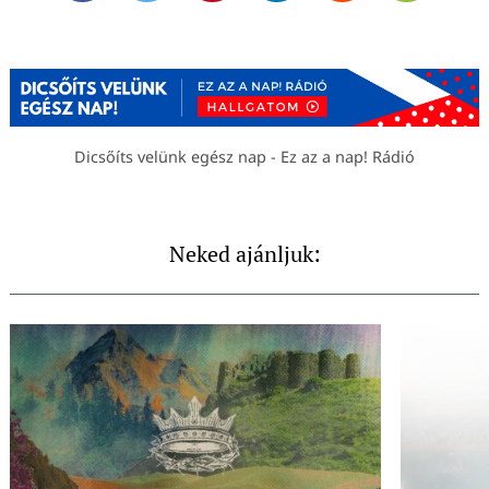
Dicsőíts velünk egész nap - Ez az a nap! Rádió
Neked ajánljuk: