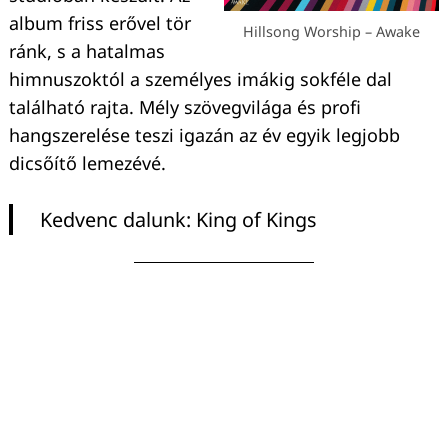
album friss erővel tör
Hillsong Worship – Awake
ránk, s a hatalmas
himnuszoktól a személyes imákig sokféle dal
található rajta. Mély szövegvilága és profi
hangszerelése teszi igazán az év egyik legjobb
dicsőítő lemezévé.
Kedvenc dalunk: King of Kings