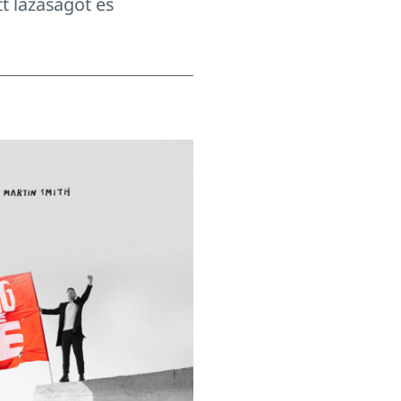
t lazaságot és