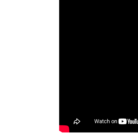
Keresés: