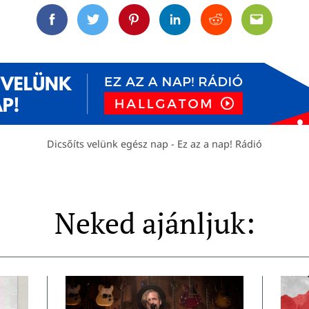
Facebook
Twitter
Pinterest
Linkedin
Reddit
Email
Dicsőíts velünk egész nap - Ez az a nap! Rádió
Neked ajánljuk: