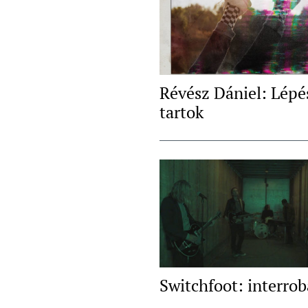
Révész Dániel: Lépé
tartok
Switchfoot: interro