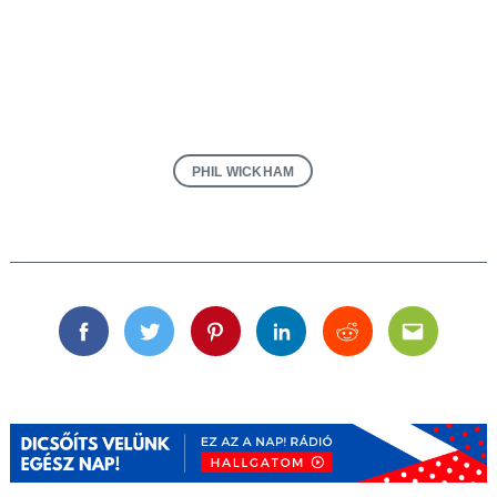
PHIL WICKHAM
Facebook
Twitter
Pinterest
Linkedin
Reddit
Email