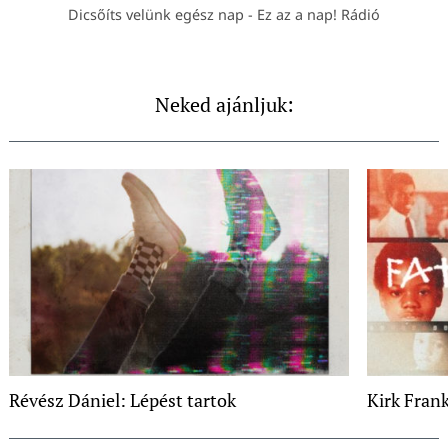
Dicsőíts velünk egész nap - Ez az a nap! Rádió
Neked ajánljuk:
Révész Dániel: Lépést tartok
Kirk Frank