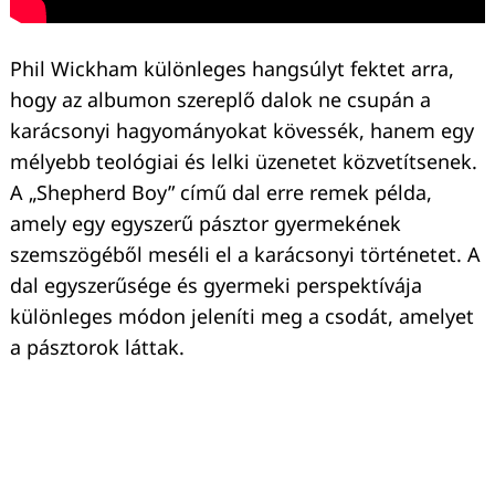
Phil Wickham különleges hangsúlyt fektet arra,
hogy az albumon szereplő dalok ne csupán a
karácsonyi hagyományokat kövessék, hanem egy
mélyebb teológiai és lelki üzenetet közvetítsenek.
A „Shepherd Boy” című dal erre remek példa,
amely egy egyszerű pásztor gyermekének
szemszögéből meséli el a karácsonyi történetet. A
dal egyszerűsége és gyermeki perspektívája
különleges módon jeleníti meg a csodát, amelyet
a pásztorok láttak.