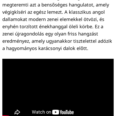
megteremti azt a bensőséges hangulatot, amely
végigkíséri az egész lemezt. A klasszikus angol
dallamokat modern zenei elemekkel ötvözi, és
enyhén torzított énekhanggal öleli körbe. Ez a
zenei újragondolás egy olyan friss hangzást
eredményez, amely ugyanakkor tisztelettel adózik
a hagyományos karácsonyi dalok előtt.
Keresés: