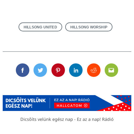
HILLSONG UNITED
HILLSONG WORSHIP
Facebook
Twitter
Pinterest
Linkedin
Reddit
Email
Dicsőíts velünk egész nap - Ez az a nap! Rádió