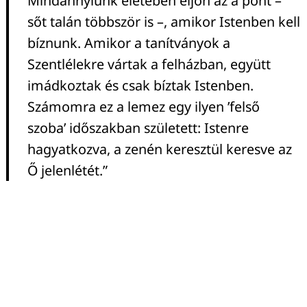
Mindannyiunk életében eljön az a pont –
sőt talán többször is –, amikor Istenben kell
bíznunk. Amikor a tanítványok a
Szentlélekre vártak a felházban, együtt
imádkoztak és csak bíztak Istenben.
Számomra ez a lemez egy ilyen ’felső
szoba’ időszakban született: Istenre
hagyatkozva, a zenén keresztül keresve az
Ő jelenlétét.”