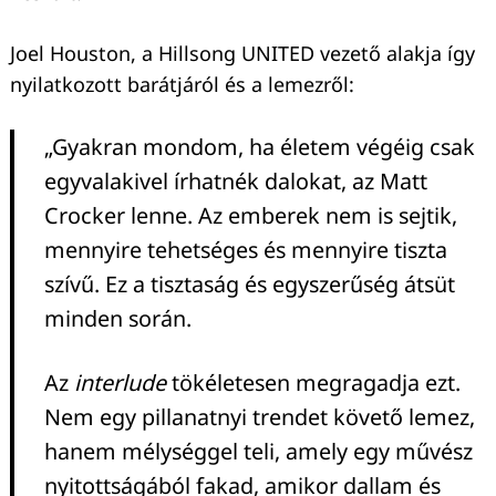
Joel Houston, a Hillsong UNITED vezető alakja így
nyilatkozott barátjáról és a lemezről:
„Gyakran mondom, ha életem végéig csak
egyvalakivel írhatnék dalokat, az Matt
Crocker lenne. Az emberek nem is sejtik,
mennyire tehetséges és mennyire tiszta
szívű. Ez a tisztaság és egyszerűség átsüt
minden során.
Az
interlude
tökéletesen megragadja ezt.
Nem egy pillanatnyi trendet követő lemez,
hanem mélységgel teli, amely egy művész
nyitottságából fakad, amikor dallam és