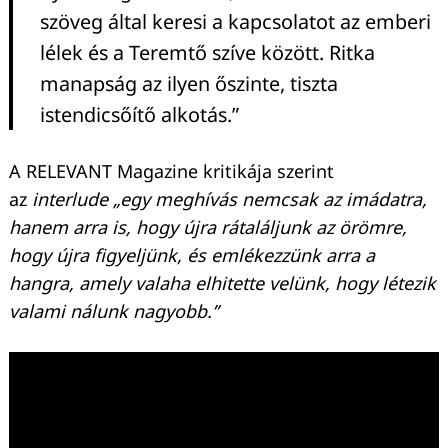
szöveg által keresi a kapcsolatot az emberi
lélek és a Teremtő szíve között. Ritka
Keresés:
manapság az ilyen őszinte, tiszta
istendicsőítő alkotás.”
A RELEVANT Magazine kritikája szerint
az
interlude
„egy meghívás nemcsak az imádatra,
hanem arra is, hogy újra rátaláljunk az örömre,
hogy újra figyeljünk, és emlékezzünk arra a
hangra, amely valaha elhitette velünk, hogy létezik
valami nálunk nagyobb.”