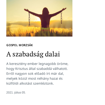
GOSPEL MORZSÁK
A szabadság dalai
A keresztény ember legnagobb öröme,
hogy Krisztus által szabaddá válhatott.
Erről nagyon sok előadó írt már dal,
melyek közül most néhány hazai és
külföldi alkotást szemléztünk.
2021. július 05.