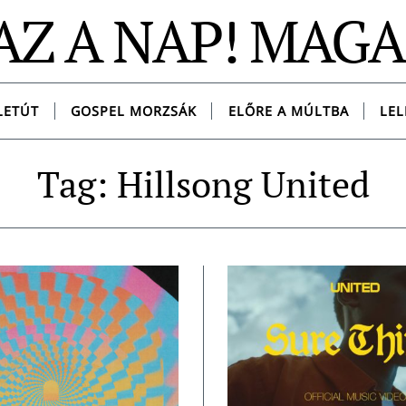
AZ A NAP! MAG
LETÚT
GOSPEL MORZSÁK
ELŐRE A MÚLTBA
LEL
Tag: Hillsong United