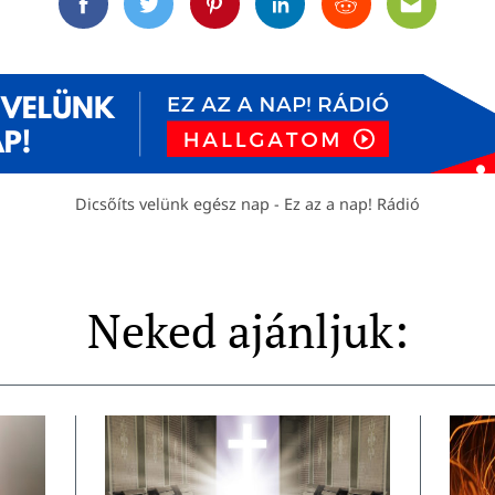
Facebook
Twitter
Pinterest
Linkedin
Reddit
Email
Dicsőíts velünk egész nap - Ez az a nap! Rádió
Neked ajánljuk: