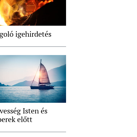
goló igehirdetés
vesség Isten és
erek előtt