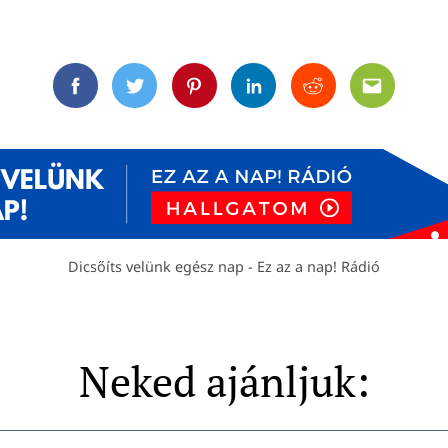
Facebook
Twitter
Pinterest
Linkedin
Reddit
Email
Dicsőíts velünk egész nap - Ez az a nap! Rádió
Neked ajánljuk: