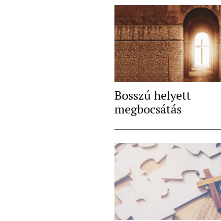
Bosszú helyett
megbocsátás