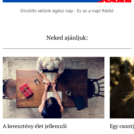
Dicsőíts velünk egész nap - Ez az a nap! Rádió
Neked ajánljuk:
A keresztény élet jellemzői
Egy csontj