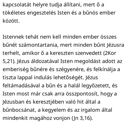
kapcsolatát helyre tudja állítani, mert ő a
tökéletes engesztelés Isten és a bűnös ember
között.
Istennek tehát nem kell minden ember összes
bűnét számontartania, mert minden bűnt Jézusra
terhelt, amikor ő a kereszten szenvedett (2Kor
5,21). Jézus áldozatával Isten megoldást adott az
emberiség bűnére és szégyenére, és felkínálja a
tiszta lappal indulás lehetőségét. Jézus
feltámadásával a bűn és a halál legyőzetett, és
Isten most már csak arra összpontosít, hogy a
Jézusban és keresztjében való hit által a
bűnbocsánat, a kegyelem és az irgalom által
mindenkit magához vonjon (Jn 3,16).