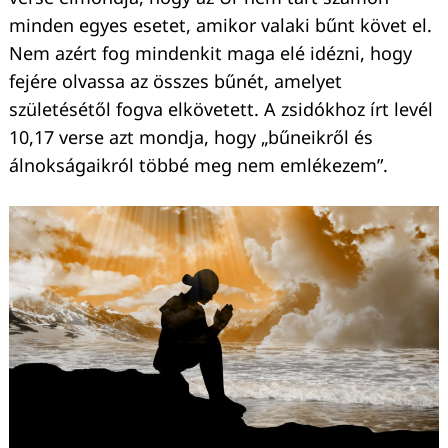
minden egyes esetet, amikor valaki bűnt követ el.
Nem azért fog mindenkit maga elé idézni, hogy
fejére olvassa az összes bűnét, amelyet
születésétől fogva elkövetett. A zsidókhoz írt levél
10,17 verse azt mondja, hogy „bűneikről és
álnokságaikról többé meg nem emlékezem”.