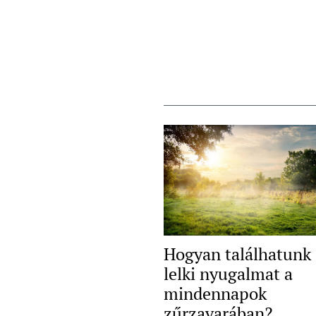
Hogyan találhatunk
lelki nyugalmat a
mindennapok
zűrzavarában?