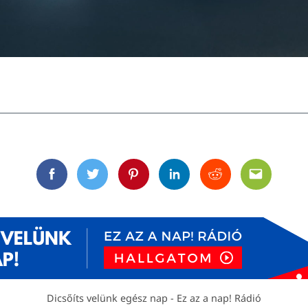
Facebook
Twitter
Pinterest
Linkedin
Reddit
Email
Dicsőíts velünk egész nap - Ez az a nap! Rádió