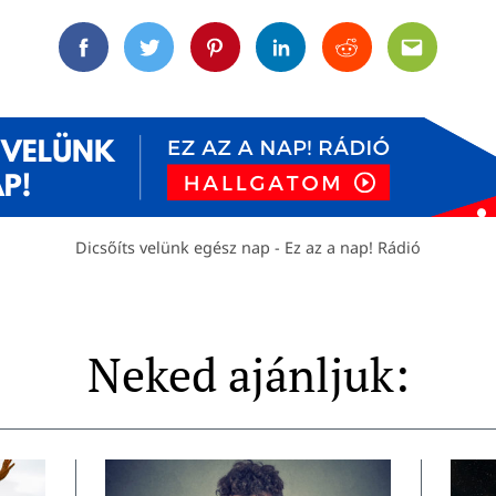
Facebook
Twitter
Pinterest
Linkedin
Reddit
Email
Dicsőíts velünk egész nap - Ez az a nap! Rádió
Neked ajánljuk: