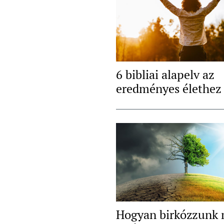
6 bibliai alapelv az
eredményes élethez
Hogyan birkózzunk