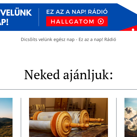
Dicsőíts velünk egész nap - Ez az a nap! Rádió
Neked ajánljuk: