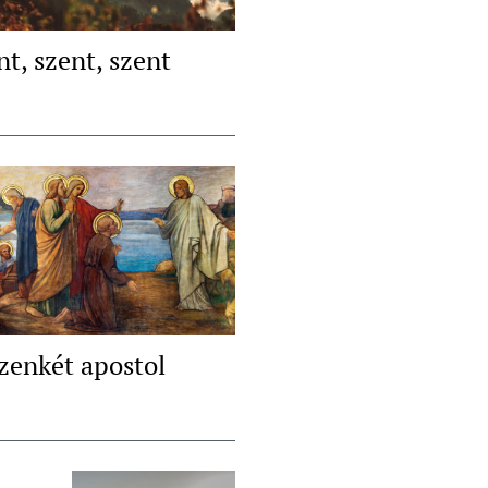
nt, szent, szent
izenkét apostol