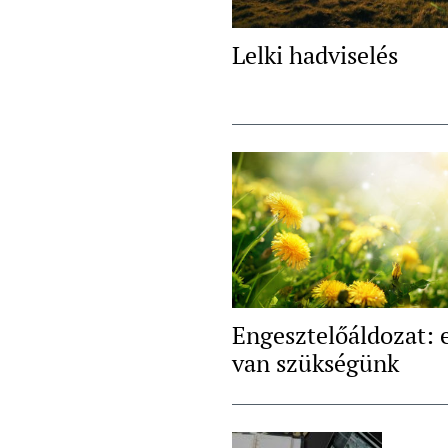
Lelki hadviselés
Engesztelőáldozat: 
van szükségünk
Post