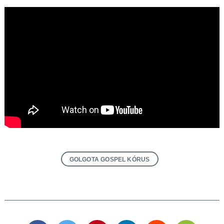
GOLGOTA GOSPEL KÓRUS
Keresés: