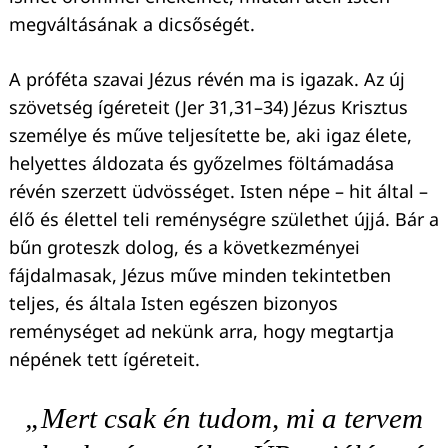
megváltásának a dicsőségét.
A próféta szavai Jézus révén ma is igazak. Az új
szövetség ígéreteit (Jer 31,31–34) Jézus Krisztus
személye és műve teljesítette be, aki igaz élete,
helyettes áldozata és győzelmes föltámadása
révén szerzett üdvösséget. Isten népe – hit által –
élő és élettel teli reménységre születhet újjá. Bár a
bűn groteszk dolog, és a következményei
fájdalmasak, Jézus műve minden tekintetben
teljes, és általa Isten egészen bizonyos
reménységet ad nekünk arra, hogy megtartja
népének tett ígéreteit.
„Mert csak én tudom, mi a tervem