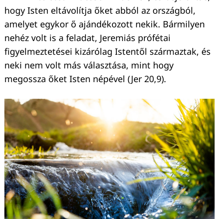
hogy Isten eltávolítja őket abból az országból,
amelyet egykor ő ajándékozott nekik. Bármilyen
nehéz volt is a feladat, Jeremiás prófétai
figyelmeztetései kizárólag Istentől származtak, és
neki nem volt más választása, mint hogy
megossza őket Isten népével (Jer 20,9).