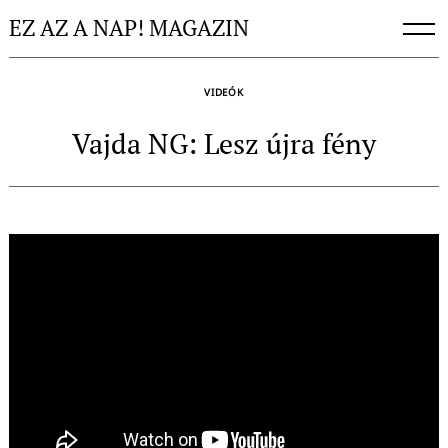
Skip
EZ AZ A NAP! MAGAZIN
to
content
VIDEÓK
Vajda NG: Lesz újra fény