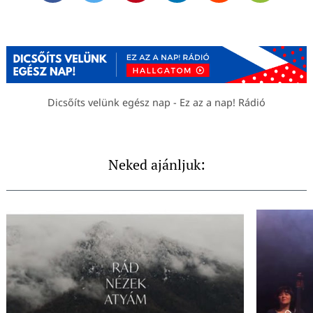
Dicsőíts velünk egész nap - Ez az a nap! Rádió
Neked ajánljuk: