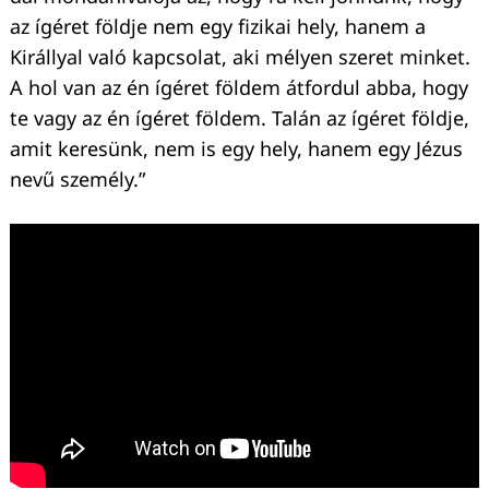
az ígéret földje nem egy fizikai hely, hanem a
Királlyal való kapcsolat, aki mélyen szeret minket.
A hol van az én ígéret földem átfordul abba, hogy
te vagy az én ígéret földem. Talán az ígéret földje,
amit keresünk, nem is egy hely, hanem egy Jézus
nevű személy.”