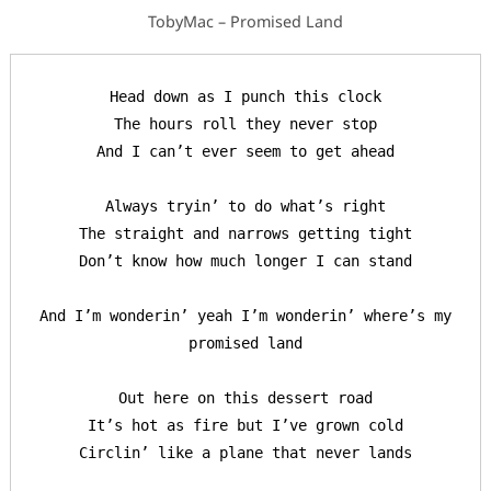
TobyMac – Promised Land
Head down as I punch this clock

The hours roll they never stop

And I can’t ever seem to get ahead

Always tryin’ to do what’s right

The straight and narrows getting tight

Keresés:
Don’t know how much longer I can stand

And I’m wonderin’ yeah I’m wonderin’ where’s my 
promised land

Out here on this dessert road

It’s hot as fire but I’ve grown cold

Circlin’ like a plane that never lands
