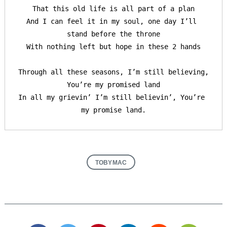
That this old life is all part of a plan

And I can feel it in my soul, one day I’ll 
stand before the throne

With nothing left but hope in these 2 hands

Through all these seasons, I’m still believing, 
You’re my promised land

In all my grievin’ I’m still believin’, You’re 
my promise land.
TOBYMAC