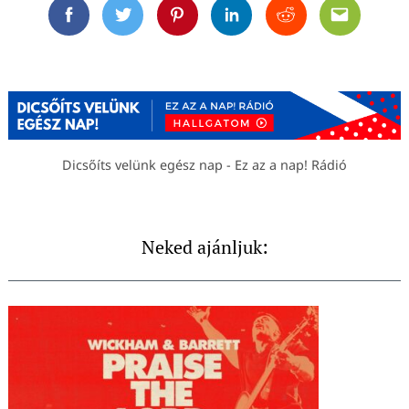
Facebook
Twitter
Pinterest
Linkedin
Reddit
Email
Dicsőíts velünk egész nap - Ez az a nap! Rádió
Neked ajánljuk: