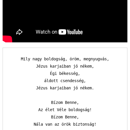
Mily nagy boldogság, öröm, megnyugvás,

Jézus karjaiban jó nékem,

Égi békesség,

áldott csendesség,

Jézus karjaiban jó nékem.

Bízom Benne,

Az élet Véle boldogság!

Bízom Benne,

Nála van az örök biztonság!
