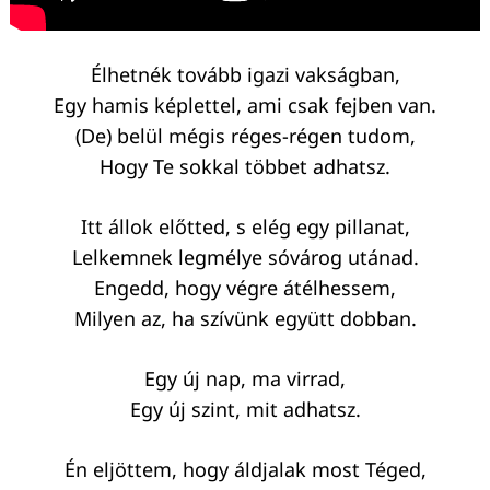
Élhetnék tovább igazi vakságban,
Egy hamis képlettel, ami csak fejben van.
(De) belül mégis réges-régen tudom,
Hogy Te sokkal többet adhatsz.
Itt állok előtted, s elég egy pillanat,
Lelkemnek legmélye sóvárog utánad.
Engedd, hogy végre átélhessem,
Milyen az, ha szívünk együtt dobban.
Egy új nap, ma virrad,
Egy új szint, mit adhatsz.
Én eljöttem, hogy áldjalak most Téged,