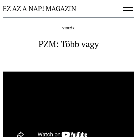
Skip
EZ AZ A NAP! MAGAZIN
to
content
VIDEÓK
PZM: Több vagy