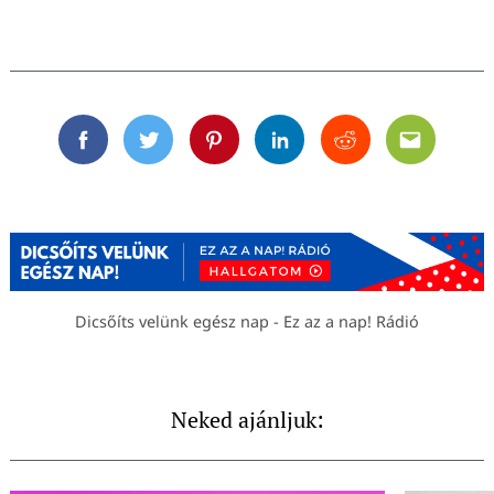
Facebook
Twitter
Pinterest
Linkedin
Reddit
Email
Dicsőíts velünk egész nap - Ez az a nap! Rádió
Neked ajánljuk: