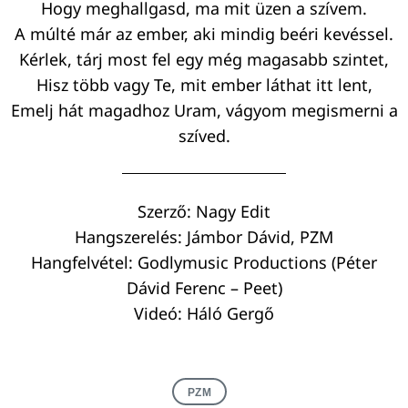
Hogy meghallgasd, ma mit üzen a szívem.
A múlté már az ember, aki mindig beéri kevéssel.
Kérlek, tárj most fel egy még magasabb szintet,
Hisz több vagy Te, mit ember láthat itt lent,
Emelj hát magadhoz Uram, vágyom megismerni a
szíved.
Keresés:
Szerző: Nagy Edit
Hangszerelés: Jámbor Dávid, PZM
Hangfelvétel: Godlymusic Productions (Péter
Dávid Ferenc – Peet)
Videó: Háló Gergő
PZM