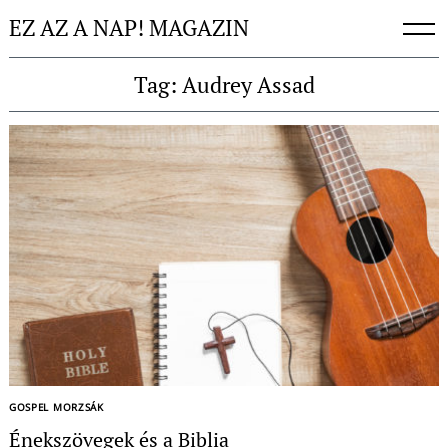
Skip
EZ AZ A NAP! MAGAZIN
to
content
Tag: Audrey Assad
Keresés:
GOSPEL MORZSÁK
Énekszövegek és a Biblia