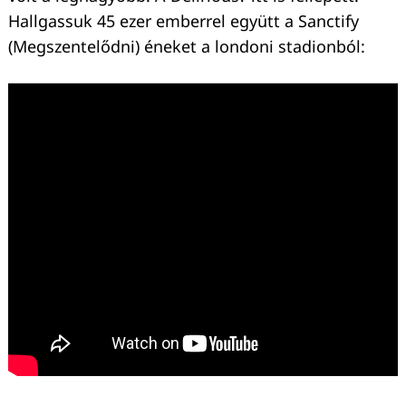
Hallgassuk 45 ezer emberrel együtt a Sanctify
(Megszentelődni) éneket a londoni stadionból: