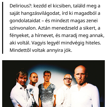
Delirious?: kezdd el kicsiben, találd meg a
saját hangzásvilágodat, írd ki magadból a
gondolataidat – és mindezt magas zenei
színvonalon. Aztán menedzseld a sikert, a
fényeket, a hírnevet, és maradj meg annak,
aki voltál. Vagyis legyél mindvégig hiteles.
Mindettől voltak annyira jók.