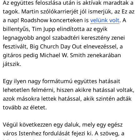
Az együttes feloszlása után is aktívak maradtak a
tagok. Martin szólókarrierjét jól ismerjük, az Ez az
a nap! Roadshow koncerteken is
velünk volt
. A
billentyűs, Tim Jupp elindította az egyik
legnagyobb angol szabadtéri keresztény zenei
fesztivált, Big Church Day Out elnevezéssel, a
gitáros pedig Michael W. Smith zenekarában
játszik.
Egy ilyen nagy formátumú együttes hatásait
lehetetlen felmérni, hiszen akikre hatással voltak,
azok másokra lettek hatással, akik szintén adták
tovább az életet.
Végül következzen egy daluk, mely egy egész
város Istenhez fordulását fejezi ki. A szöveg, a