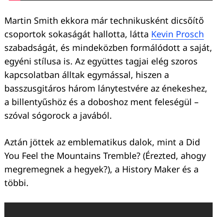
Martin Smith ekkora már technikusként dicsőítő
csoportok sokaságát hallotta, látta
Kevin Prosch
szabadságát, és mindeközben formálódott a saját,
egyéni stílusa is. Az együttes tagjai elég szoros
kapcsolatban álltak egymással, hiszen a
basszusgitáros három lánytestvére az énekeshez,
a billentyűshöz és a doboshoz ment feleségül –
szóval sógorock a javából.
Aztán jöttek az emblematikus dalok, mint a Did
You Feel the Mountains Tremble? (Érezted, ahogy
megremegnek a hegyek?), a History Maker és a
többi.