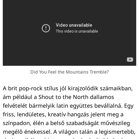
Did You Feel the Mountains Tremble?
A brit pop-rock stílus jól kirajzolódik számaikban,
ám például a Shout to the North dallamos
felvételét bármelyik latin együttes bevállalná. Egy
friss, lendületes, kreatív hangzás jelent meg a
színpadon, élén a belső szabadságát művészileg
megélő énekessel. A világon talán a legismertebb,