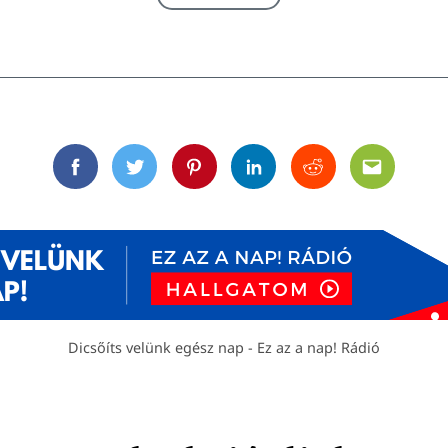
Facebook
Twitter
Pinterest
Linkedin
Reddit
Email
Dicsőíts velünk egész nap - Ez az a nap! Rádió