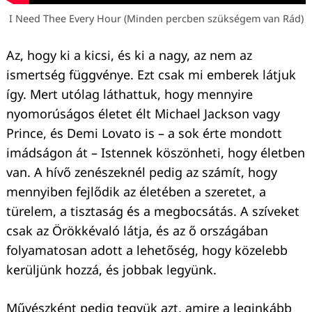
I Need Thee Every Hour (Minden percben szükségem van Rád)
Az, hogy ki a kicsi, és ki a nagy, az nem az
ismertség függvénye. Ezt csak mi emberek látjuk
így. Mert utólag láthattuk, hogy mennyire
nyomorúságos életet élt Michael Jackson vagy
Prince, és Demi Lovato is – a sok érte mondott
imádságon át – Istennek köszönheti, hogy életben
van. A hívő zenészeknél pedig az számít, hogy
mennyiben fejlődik az életében a szeretet, a
türelem, a tisztaság és a megbocsátás. A szíveket
csak az Örökkévaló látja, és az ő országában
folyamatosan adott a lehetőség, hogy közelebb
kerüljünk hozzá, és jobbak legyünk.
Művészként pedig tegyük azt, amire a leginkább