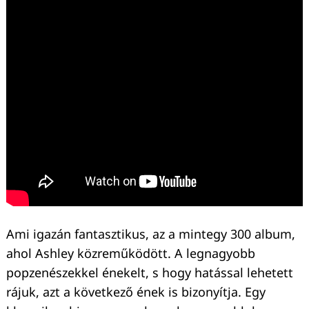
Ami igazán fantasztikus, az a mintegy 300 album,
ahol Ashley közreműködött. A legnagyobb
Keresés:
popzenészekkel énekelt, s hogy hatással lehetett
rájuk, azt a következő ének is bizonyítja. Egy