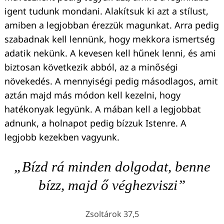
igent tudunk mondani. Alakítsuk ki azt a stílust,
amiben a legjobban érezzük magunkat. Arra pedig
szabadnak kell lennünk, hogy mekkora ismertség
adatik nekünk. A kevesen kell hűnek lenni, és ami
biztosan következik abból, az a minőségi
növekedés. A mennyiségi pedig másodlagos, amit
aztán majd más módon kell kezelni, hogy
hatékonyak legyünk. A mában kell a legjobbat
adnunk, a holnapot pedig bízzuk Istenre. A
legjobb kezekben vagyunk.
„Bízd rá minden dolgodat, benne
bízz, majd ő véghezviszi”
Zsoltárok 37,5