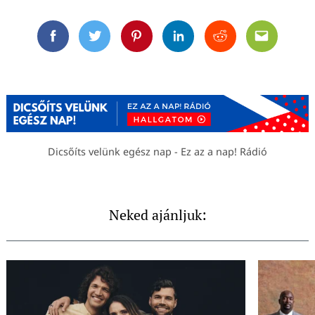
Facebook
Twitter
Pinterest
Linkedin
Reddit
Email
Dicsőíts velünk egész nap - Ez az a nap! Rádió
Neked ajánljuk: