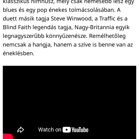
klasszikus himnusz, mely csak nemesebb lesz egy
blues és egy pop énekes tolmácsolásában. A
duett másik tagja Steve Winwood, a Traffic és a
Blind Faith legendás tagja, Nagy-Britannia egyik
legnagyszerűbb könnyűzenésze. Remélhetőleg
nemcsak a hangja, hanem a szíve is benne van az
éneklésben.