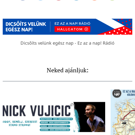
Dicsőíts velünk egész nap - Ez az a nap! Rádió
Neked ajánljuk: