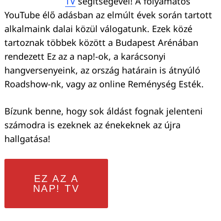
TV
segítségével! A folyamatos
YouTube élő adásban az elmúlt évek során tartott
alkalmaink dalai közül válogatunk. Ezek közé
tartoznak többek között a Budapest Arénában
rendezett Ez az a nap!-ok, a karácsonyi
hangversenyeink, az ország határain is átnyúló
Roadshow-nk, vagy az online Reménység Esték.
Bízunk benne, hogy sok áldást fognak jelenteni
számodra is ezeknek az énekeknek az újra
hallgatása!
EZ AZ A
NAP! TV