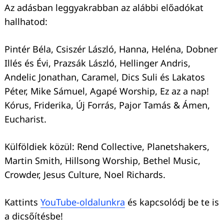
Az adásban leggyakrabban az alábbi előadókat
hallhatod:
Pintér Béla, Csiszér László, Hanna, Heléna, Dobner
Illés és Évi, Prazsák László, Hellinger Andris,
Andelic Jonathan, Caramel, Dics Suli és Lakatos
Péter, Mike Sámuel, Agapé Worship, Ez az a nap!
Kórus, Friderika, Új Forrás, Pajor Tamás & Ámen,
Eucharist.
Keresés:
Külföldiek közül: Rend Collective, Planetshakers,
Martin Smith, Hillsong Worship, Bethel Music,
Crowder, Jesus Culture, Noel Richards.
Kattints
YouTube-oldalunkra
és kapcsolódj be te is
a dicsőítésbe!