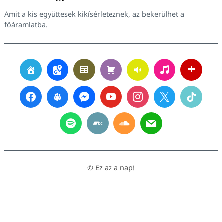
Amit a kis együttesek kikísérleteznek, az bekerülhet a
főáramlatba.
© Ez az a nap!