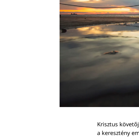
Keresés:
Krisztus követőj
a keresztény emb