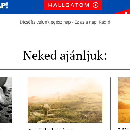
Dicsőíts velünk egész nap - Ez az a nap! Rádió
Neked ajánljuk: