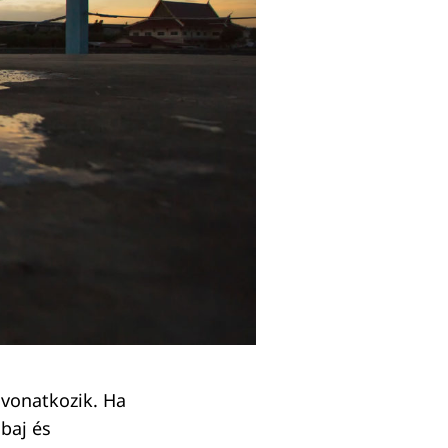
e vonatkozik. Ha
 baj és