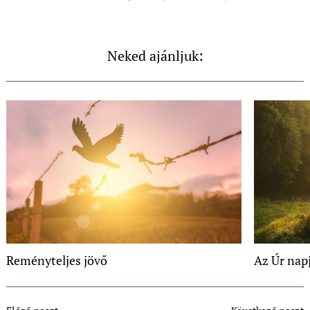
Neked ajánljuk:
Reményteljes jövő
Az Úr nap
Post