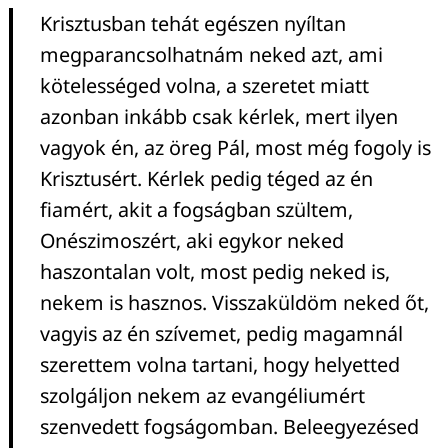
Krisztusban tehát egészen nyíltan
megparancsolhatnám neked azt, ami
kötelességed volna, a szeretet miatt
azonban inkább csak kérlek, mert ilyen
vagyok én, az öreg Pál, most még fogoly is
Krisztusért. Kérlek pedig téged az én
fiamért, akit a fogságban szültem,
Onészimoszért, aki egykor neked
haszontalan volt, most pedig neked is,
nekem is hasznos. Visszaküldöm neked őt,
vagyis az én szívemet, pedig magamnál
szerettem volna tartani, hogy helyetted
szolgáljon nekem az evangéliumért
szenvedett fogságomban. Beleegyezésed