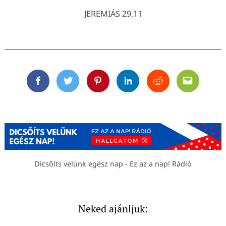
JEREMIÁS 29,11
Facebook
Twitter
Pinterest
Linkedin
Reddit
Email
Dicsőíts velünk egész nap - Ez az a nap! Rádió
Neked ajánljuk: