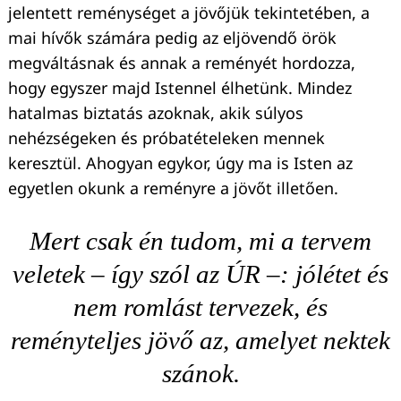
jelentett reménységet a jövőjük tekintetében, a
mai hívők számára pedig az eljövendő örök
megváltásnak és annak a reményét hordozza,
hogy egyszer majd Istennel élhetünk. Mindez
hatalmas biztatás azoknak, akik súlyos
nehézségeken és próbatételeken mennek
keresztül. Ahogyan egykor, úgy ma is Isten az
egyetlen okunk a reményre a jövőt illetően.
Mert csak én tudom, mi a tervem
veletek – így szól az ÚR –: jólétet és
nem romlást tervezek, és
reményteljes jövő az, amelyet nektek
szánok.