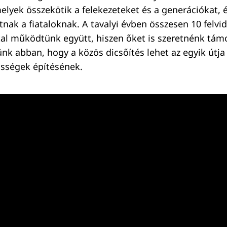
elyek összekötik a felekezeteket és a generációkat, 
tnak a fiataloknak. A tavalyi évben összesen 10 felvi
tal működtünk együtt, hiszen őket is szeretnénk támo
nk abban, hogy a közös dicsőítés lehet az egyik útja 
össégek építésének.