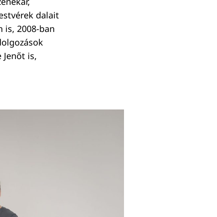
zenekar,
estvérek dalait
n is, 2008-ban
ldolgozások
Jenőt is,