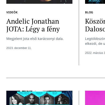
VIDEÓK
BLOG
Andelic Jonathan
Köszö
JOTA: Légy a fény
Dalos
Megjelent Jota első karácsonyi dala.
Legtöbbször
elkezdi, de 
2023. december 11.
2022. március 