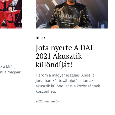
HÍREK
Jota nyerte A DAL
2021 Akusztik
különdíját!
 a látás,
lni a magyar
Három a magyar igazság: Andelic
Jonathan két továbbjutás után az
akusztik különdíjat is a közönségnek
köszönheti.
2021. március 14.