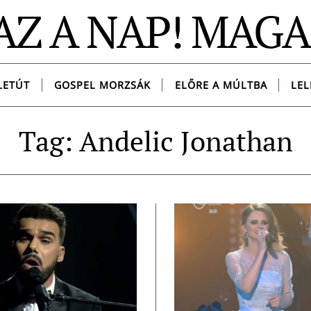
AZ A NAP! MAG
LETÚT
GOSPEL MORZSÁK
ELŐRE A MÚLTBA
LEL
Tag: Andelic Jonathan