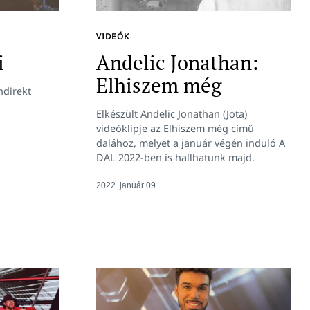
VIDEÓK
i
Andelic Jonathan:
Elhiszem még
ndirekt
Elkészült Andelic Jonathan (Jota)
videóklipje az Elhiszem még című
dalához, melyet a január végén induló A
DAL 2022-ben is hallhatunk majd.
2022. január 09.