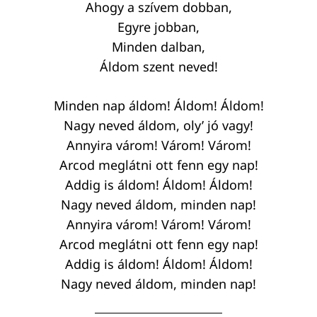
Ahogy a szívem dobban,
Egyre jobban,
Minden dalban,
Áldom szent neved!
Minden nap áldom! Áldom! Áldom!
Nagy neved áldom, oly’ jó vagy!
Annyira várom! Várom! Várom!
Arcod meglátni ott fenn egy nap!
Addig is áldom! Áldom! Áldom!
Nagy neved áldom, minden nap!
Annyira várom! Várom! Várom!
Arcod meglátni ott fenn egy nap!
Addig is áldom! Áldom! Áldom!
Nagy neved áldom, minden nap!