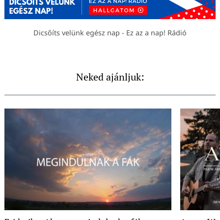
Dicsőíts velünk egész nap - Ez az a nap! Rádió
Neked ajánljuk: