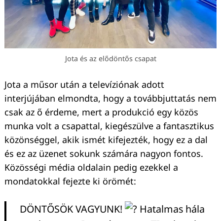
Jota és az elődöntős csapat
Jota a műsor után a televíziónak adott
interjújában elmondta, hogy a továbbjuttatás nem
csak az ő érdeme, mert a produkció egy közös
munka volt a csapattal, kiegészülve a fantasztikus
közönséggel, akik ismét kifejezték, hogy ez a dal
és ez az üzenet sokunk számára nagyon fontos.
Közösségi média oldalain pedig ezekkel a
mondatokkal fejezte ki örömét:
DÖNTŐSÖK VAGYUNK!
Hatalmas hála