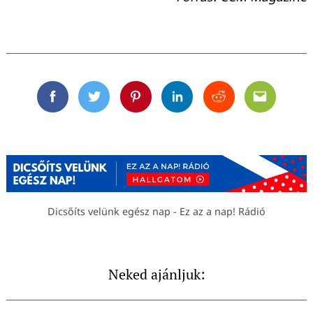
Facebook
Twitter
Pinterest
Linkedin
Reddit
Email
Dicsőíts velünk egész nap - Ez az a nap! Rádió
Neked ajánljuk: