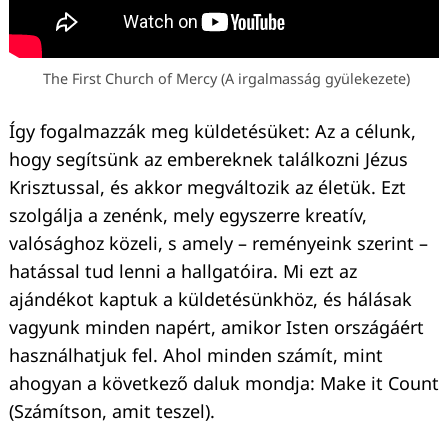
The First Church of Mercy (A irgalmasság gyülekezete)
Így fogalmazzák meg küldetésüket: Az a célunk,
hogy segítsünk az embereknek találkozni Jézus
Krisztussal, és akkor megváltozik az életük. Ezt
szolgálja a zenénk, mely egyszerre kreatív,
valósághoz közeli, s amely – reményeink szerint –
hatással tud lenni a hallgatóira. Mi ezt az
Keresés:
ajándékot kaptuk a küldetésünkhöz, és hálásak
vagyunk minden napért, amikor Isten országáért
használhatjuk fel. Ahol minden számít, mint
ahogyan a következő daluk mondja: Make it Count
(Számítson, amit teszel).