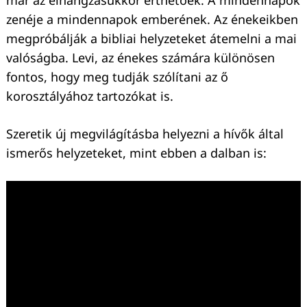
már az elhangzásukkor érthetőek. A mindennapok
zenéje a mindennapok emberének. Az énekeikben
megpróbálják a bibliai helyzeteket átemelni a mai
valóságba. Levi, az énekes számára különösen
fontos, hogy meg tudják szólítani az ő
korosztályához tartozókat is.
Szeretik új megvilágításba helyezni a hívők által
ismerős helyzeteket, mint ebben a dalban is: