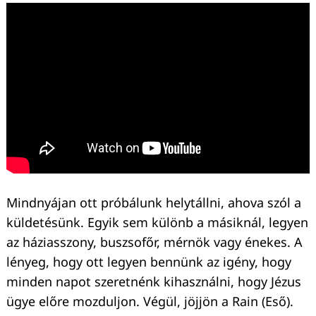
Mindnyájan ott próbálunk helytállni, ahova szól a
küldetésünk. Egyik sem különb a másiknál, legyen
az háziasszony, buszsofőr, mérnök vagy énekes. A
lényeg, hogy ott legyen bennünk az igény, hogy
minden napot szeretnénk kihasználni, hogy Jézus
ügye előre mozduljon. Végül, jöjjön a Rain (Eső).