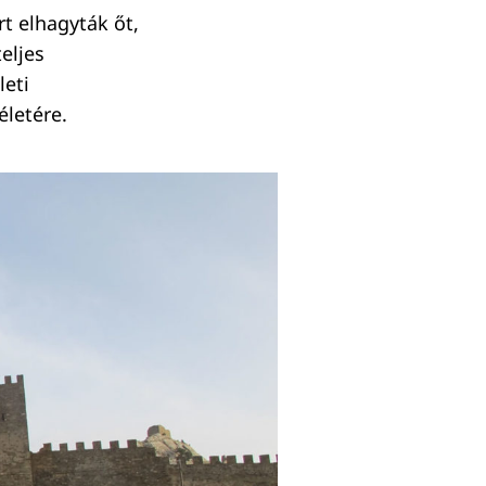
rt elhagyták őt,
eljes
leti
életére.