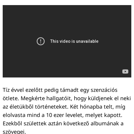
Tíz évvel ezelőtt pedig támadt egy szenzációs
ötlete. Megkérte hallgatóit, hogy küldjenek el neki
az életükből történeteket. Két hónapba telt, míg
elolvasta mind a 10 ezer levelet, melyet kapott.
Ezekből születtek aztán következő albumának a
szövegei.