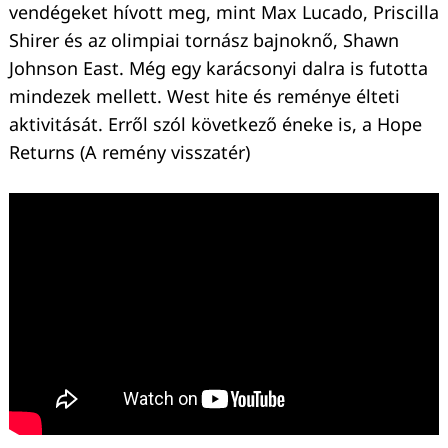
vendégeket hívott meg, mint Max Lucado, Priscilla
Shirer és az olimpiai tornász bajnoknő, Shawn
Johnson East. Még egy karácsonyi dalra is futotta
mindezek mellett. West hite és reménye élteti
aktivitását. Erről szól következő éneke is, a Hope
Returns (A remény visszatér)