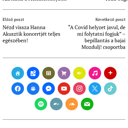
Post
Előző poszt
Következő poszt
Navigation
Nézd vissza Hanna
“A Covid helyzet javul, de
Akusztik koncertjét teljes
mi folytatni fogjuk” –
egészében!
bepillantás a bajai
Mozdulj! csoportba