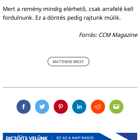
Mert a remény mindig elérhető, csak arrafelé kell
fordulnunk. Ez a döntés pedig rajtunk múlik.
Forrás: CCM Magazine
MATTHEW WEST
Facebook
Twitter
Pinterest
Linkedin
Reddit
Email