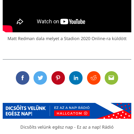
Matt Redman dala melyet a Stadion 2020 Online-ra küldött
Facebook
Twitter
Pinterest
Linkedin
Reddit
Email
Dicsőíts velünk egész nap - Ez az a nap! Rádió