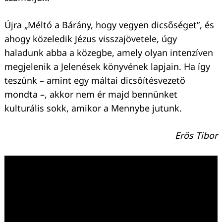
Újra „Méltó a Bárány, hogy vegyen dicsőséget”, és
ahogy közeledik Jézus visszajövetele, úgy
haladunk abba a közegbe, amely olyan intenzíven
megjelenik a Jelenések könyvének lapjain. Ha így
teszünk – amint egy máltai dicsőítésvezető
mondta –, akkor nem ér majd bennünket
kulturális sokk, amikor a Mennybe jutunk.
Erős Tibor