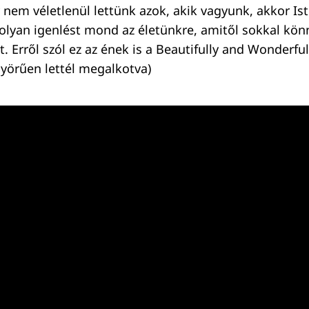
 nem véletlenül lettünk azok, akik vagyunk, akkor Is
olyan igenlést mond az életünkre, amitől sokkal kö
. Erről szól ez az ének is a Beautifully and Wonderfu
yörűen lettél megalkotva)