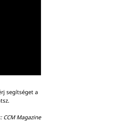
rj segítséget a
tsz.
s: CCM Magazine