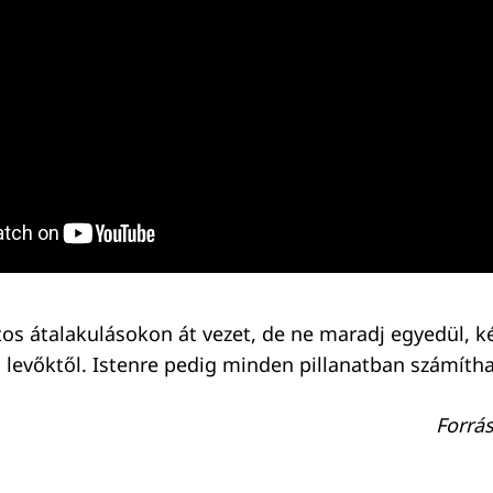
tos átalakulásokon át vezet, de ne maradj egyedül, ké
levőktől. Istenre pedig minden pillanatban számítha
Forrá