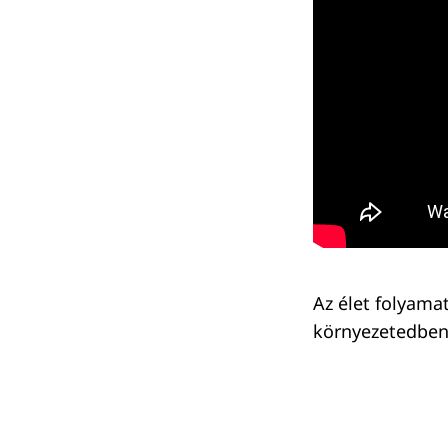
Az élet folyama
környezetedben 