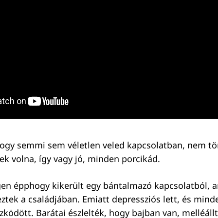
hogy semmi sem véletlen veled kapcsolatban, nem tör
ek volna, így vagy jó, minden porcikád.
en épphogy kikerült egy bántalmazó kapcsolatból, 
ztek a családjában. Emiatt depressziós lett, és mind
ködött. Barátai észlelték, hogy bajban van, melléállt