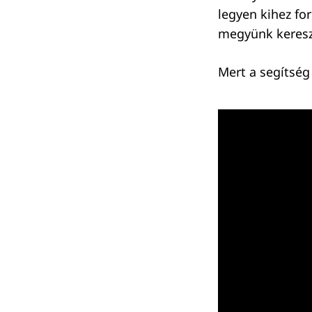
legyen kihez fo
megyünk keresz
Mert a segítség