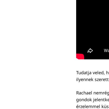
Tudatja veled, 
ilyennek szerett
Rachael nemrég
gondok jelentke
érzelemmel küsz