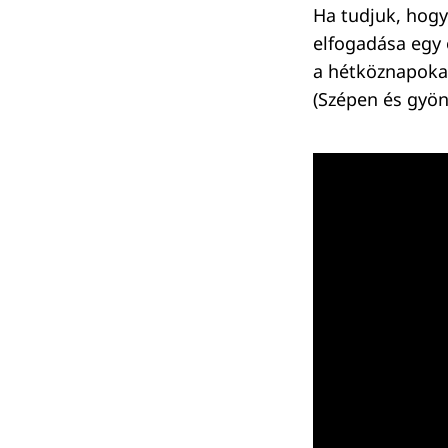
Ha tudjuk, hogy
elfogadása egy 
a hétköznapokat
(Szépen és gyön