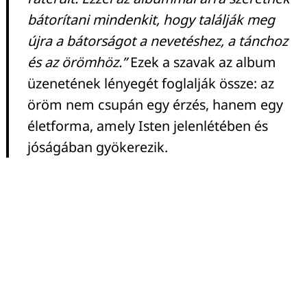
bátorítani mindenkit, hogy találják meg
újra a bátorságot a nevetéshez, a tánchoz
és az örömhöz.”
Ezek a szavak az album
üzenetének lényegét foglalják össze: az
öröm nem csupán egy érzés, hanem egy
életforma, amely Isten jelenlétében és
jóságában gyökerezik.