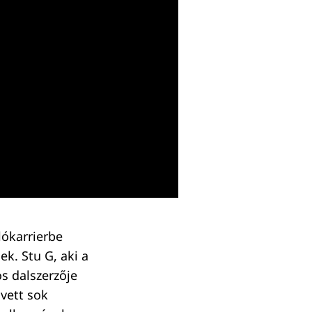
lókarrierbe
ek. Stu G, aki a
s dalszerzője
 vett sok