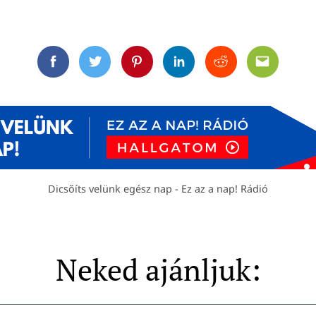
Facebook
Twitter
Pinterest
Linkedin
Reddit
Email
Dicsőíts velünk egész nap - Ez az a nap! Rádió
Neked ajánljuk: