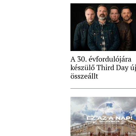
A 30. évfordulójára
készülő Third Day ú
összeállt