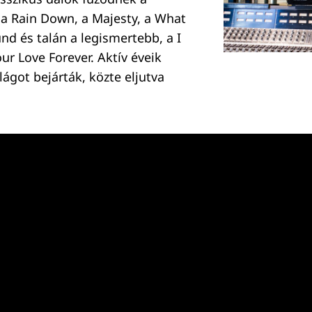
a Rain Down, a Majesty, a What
und és talán a legismertebb, a I
ur Love Forever. Aktív éveik
ilágot bejárták, közte eljutva