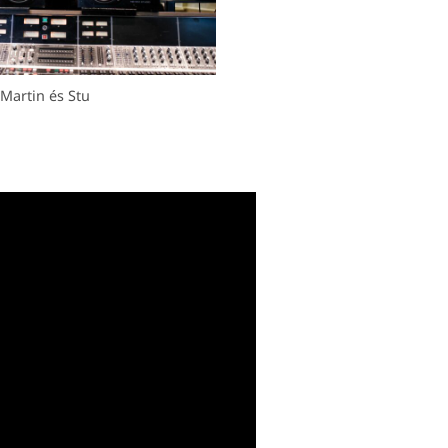
Martin és Stu