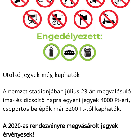
Utolsó jegyek még kaphatók
A nemzet stadionjában július 23-án megvalósuló
ima- és dicsőítő napra egyéni jegyek 4000 Ft-ért,
csoportos belépők már 3200 Ft-tól kaphatók.
A 2020-as rendezvényre megvásárolt jegyek
érvényesek!