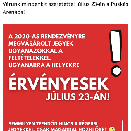
Várunk mindenkit szeretettel július 23-án a Puskás
Arénába!