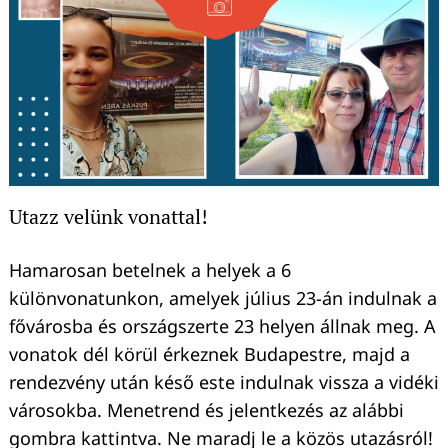
Utazz velünk vonattal!
Hamarosan betelnek a helyek a 6
különvonatunkon, amelyek július 23-án indulnak a
fővárosba és országszerte 23 helyen állnak meg. A
vonatok dél körül érkeznek Budapestre, majd a
rendezvény után késő este indulnak vissza a vidéki
városokba. Menetrend és jelentkezés az alábbi
gombra kattintva. Ne maradj le a közös utazásról!