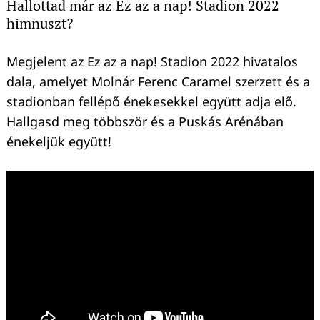
Hallottad már az Ez az a nap! Stadion 2022
himnuszt?
Megjelent az Ez az a nap! Stadion 2022 hivatalos
dala, amelyet Molnár Ferenc Caramel szerzett és a
stadionban fellépő énekesekkel együtt adja elő.
Hallgasd meg többször és a Puskás Arénában
énekeljük együtt!