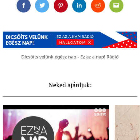
Facebook
Twitter
Pinterest
Linkedin
Reddit
Email
Dicsőíts velünk egész nap - Ez az a nap! Rádió
Neked ajánljuk: