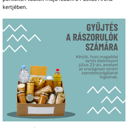
kertjében.