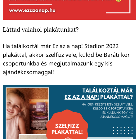
Láttad valahol plakátunkat?
Ha találkoztál már Ez az a nap! Stadion 2022
plakáttal, akkor szelfizz vele, küldd be Baráti kör
csoportunkba és megjutalmazunk egy kis
ajándékcsomaggal!