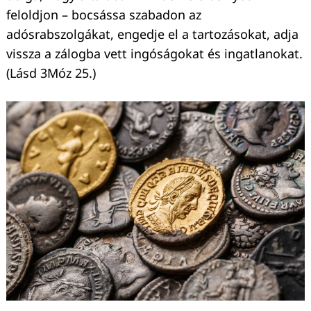
feloldjon – bocsássa szabadon az
adósrabszolgákat, engedje el a tartozásokat, adja
vissza a zálogba vett ingóságokat és ingatlanokat.
(Lásd 3Móz 25.)