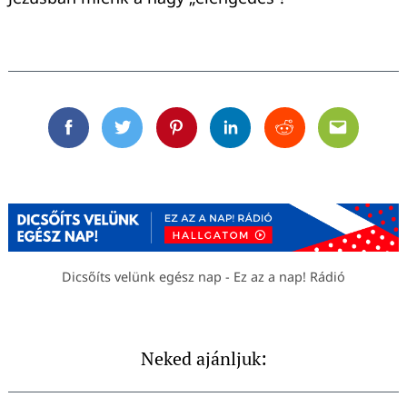
Facebook
Twitter
Pinterest
Linkedin
Reddit
Email
Dicsőíts velünk egész nap - Ez az a nap! Rádió
Neked ajánljuk: