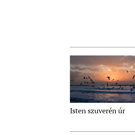
Isten szuverén úr