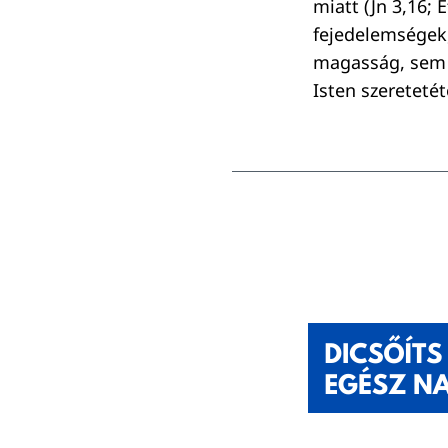
miatt (Jn 3,16; 
fejedelemségek
magasság, sem 
Isten szereteté