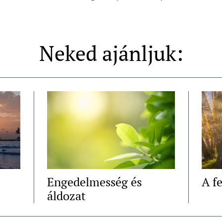
Neked ajánljuk:
Engedelmesség és
A fe
áldozat