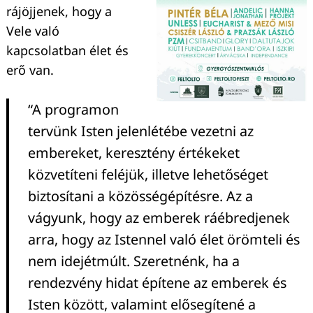
rájöjjenek, hogy a
Vele való
kapcsolatban élet és
erő van.
“A programon
tervünk Isten jelenlétébe vezetni az
embereket, keresztény értékeket
közvetíteni feléjük, illetve lehetőséget
biztosítani a közösségépítésre. Az a
vágyunk, hogy az emberek ráébredjenek
arra, hogy az Istennel való élet örömteli és
nem idejétmúlt. Szeretnénk, ha a
rendezvény hidat építene az emberek és
Isten között, valamint elősegítené a