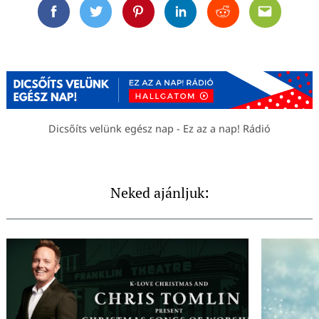
Facebook
Twitter
Pinterest
Linkedin
Reddit
Email
Dicsőíts velünk egész nap - Ez az a nap! Rádió
Neked ajánljuk: