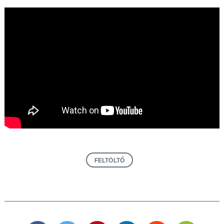
FELTÖLTŐ