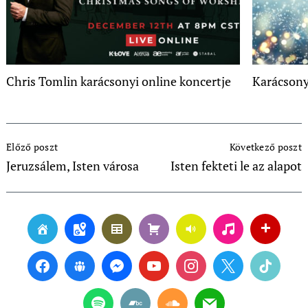
Chris Tomlin karácsonyi online koncertje
Karácsony
Post
Előző poszt
Következő poszt
Navigation
Jeruzsálem, Isten városa
Isten fekteti le az alapot