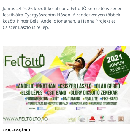
Június 24 és 26 között kerül sor a FeltöltŐ keresztény zenei
fesztiválra Gyergyószentmiklóson. A rendezvényen többek
között Pintér Béla, Andelic Jonathan, a Hanna Projekt és
Csiszér László is fellép.
Keresés:
PROGRAMAJÁNLÓ