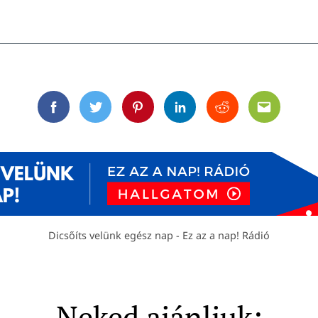
Facebook
Twitter
Pinterest
Linkedin
Reddit
Email
Dicsőíts velünk egész nap - Ez az a nap! Rádió
Neked ajánljuk: