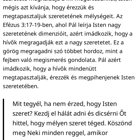
mégis azt kívánja, hogy érezzük és
megtapasztaljuk szeretetének mélységeit. Az
Efézus 3:17-19-ben, ahol Pál leírja Isten nagy
szeretetének dimenzióit, azért imádkozik, hogy a
hívők megragadják ezt a nagy szeretetet. Ez a
görög megragadni szó többet hordoz, mint a
fejben való megismerés gondolata. Pál azért
imádkozik, hogy a hívők mindenütt
megtapasztalják, érezzék és megpihenjenek Isten
szeretetében.
Mit tegyél, ha nem érzed, hogy Isten
szeret? Kezdj el hálát adni és dicsérni Őt
hittel, hogy mélyen szeret téged. Köszönd
meg Neki minden reggel, amikor