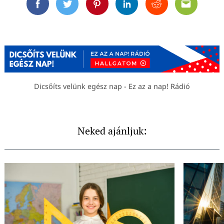
Facebook
Twitter
Pinterest
Linkedin
Reddit
Email
Dicsőíts velünk egész nap - Ez az a nap! Rádió
Neked ajánljuk: