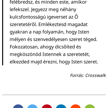
felébredsz, és minden este, amikor
lefekszel. Jegyezz meg néhány
kulcsfontosságú igeverset az Ő
szeretetéről. Emlékeztesd magadat
gyakran a nap folyamán, hogy Isten
mélyen és szenvedélyesen szeret téged.
Fokozatosan, ahogy dicsőíted és
megköszönöd Istennek a szeretetét,
elkezded majd érezni, hogy Isten szeret.
Forrás: Crosswalk