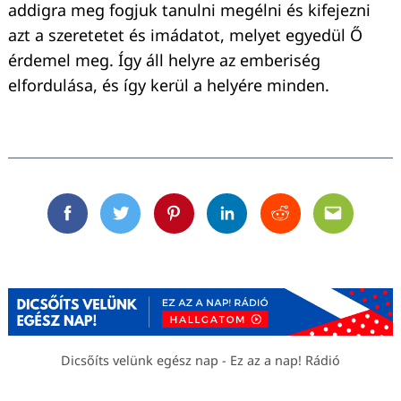
addigra meg fogjuk tanulni megélni és kifejezni
azt a szeretetet és imádatot, melyet egyedül Ő
érdemel meg. Így áll helyre az emberiség
elfordulása, és így kerül a helyére minden.
Facebook
Twitter
Pinterest
Linkedin
Reddit
Email
Dicsőíts velünk egész nap - Ez az a nap! Rádió